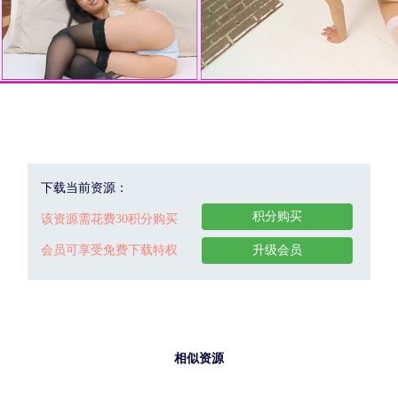
下载当前资源：
积分购买
该资源需花费30积分购买
会员可享受免费下载特权
升级会员
相似资源