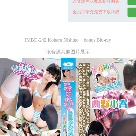
该资源需花费30积分购买
会员可享受免费下载特权
IMBD-242 Koharu Nishino + bonus Blu-ray
该资源其他图片展示