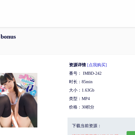
 bonus
资源详情
[点我购买]
番号： IMBD-242
时长：85min
大小：1.63Gb
类型：MP4
价格：30积分
下载当前资源：