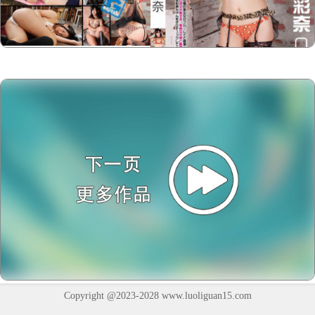
Copyright @2023-2028
www.luoliguan15.com