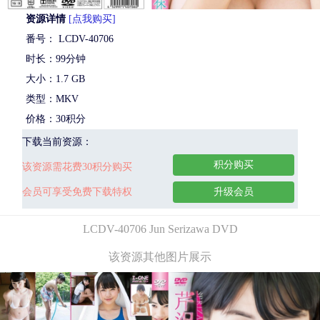
资源详情
[点我购买]
番号： LCDV-40706
时长：99分钟
大小：1.7 GB
类型：MKV
价格：30积分
下载当前资源：
积分购买
该资源需花费30积分购买
会员可享受免费下载特权
升级会员
LCDV-40706 Jun Serizawa DVD
该资源其他图片展示