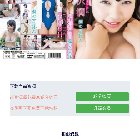
下载当前资源：
积分购买
该资源需花费30积分购买
会员可享受免费下载特权
升级会员
相似资源