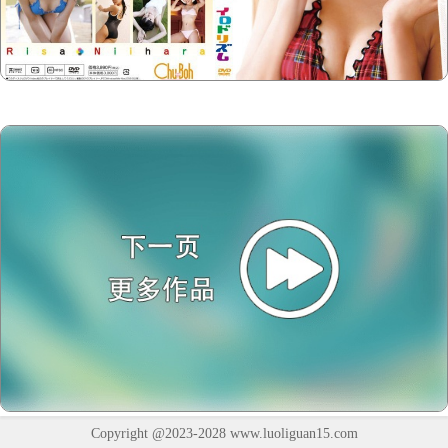
Copyright @2023-2028
www.luoliguan15.com