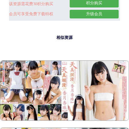
积分购买
该资源需花费30积分购买
会员可享受免费下载特权
升级会员
相似资源