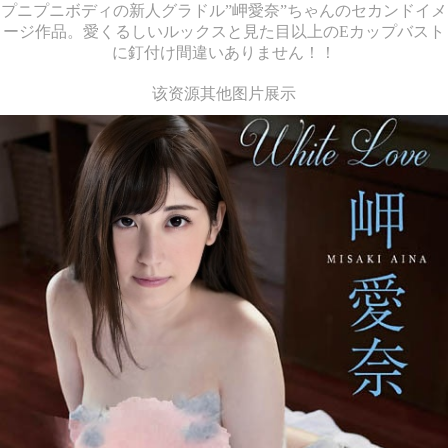
プニプニボディの新人グラドル”岬愛奈”ちゃんのセカンドイメ
ージ作品。愛くるしいルックスと見た目以上のEカップバスト
に釘付け間違いありません！！
该资源其他图片展示