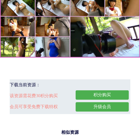
下载当前资源：
积分购买
该资源需花费30积分购买
会员可享受免费下载特权
升级会员
相似资源