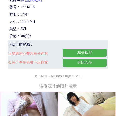
番号： JSSJ-018
时长：17分
大小：115.6 MB
类型：AVI
价格：30积分
下载当前资源：
积分购买
该资源需花费30积分购买
会员可享受免费下载特权
升级会员
JSSJ-018 Misato Ougi DVD
该资源其他图片展示