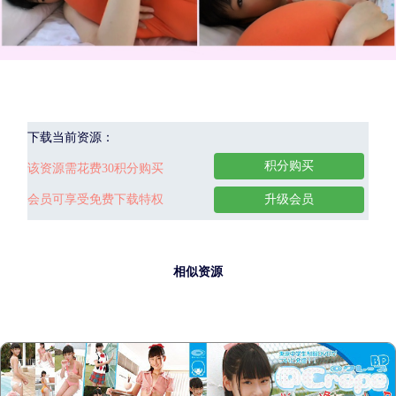
下载当前资源：
积分购买
该资源需花费30积分购买
会员可享受免费下载特权
升级会员
相似资源