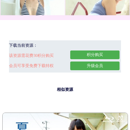
下载当前资源：
积分购买
该资源需花费30积分购买
会员可享受免费下载特权
升级会员
相似资源