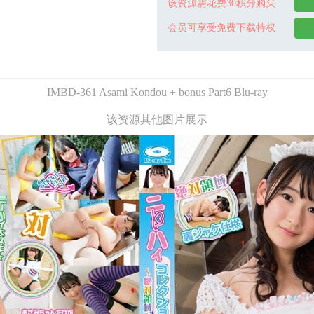
该资源需花费30积分购买
会员可享受免费下载特权
IMBD-361 Asami Kondou + bonus Part6 Blu-ray
该资源其他图片展示