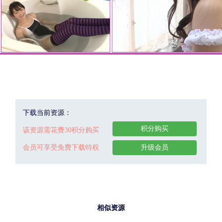
下载当前资源：
积分购买
该资源需花费30积分购买
会员可享受免费下载特权
升级会员
相似资源