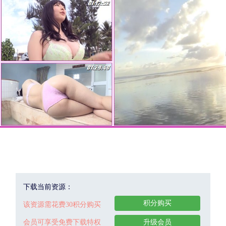
下载当前资源：
积分购买
该资源需花费30积分购买
会员可享受免费下载特权
升级会员