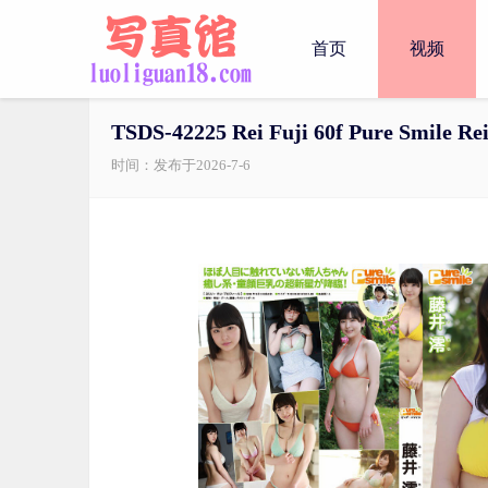
首页
视频
TSDS-42225 Rei Fuji 60f Pure Smile Rei
时间：发布于2026-7-6