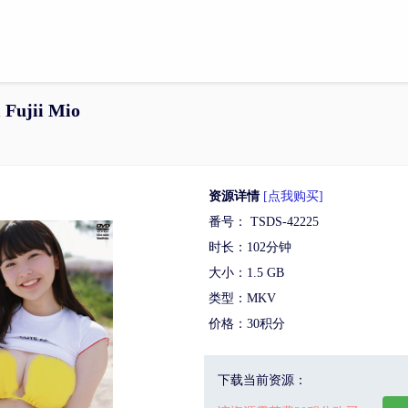
 Fujii Mio
资源详情
[点我购买]
番号： TSDS-42225
时长：102分钟
大小：1.5 GB
类型：MKV
价格：30积分
下载当前资源：