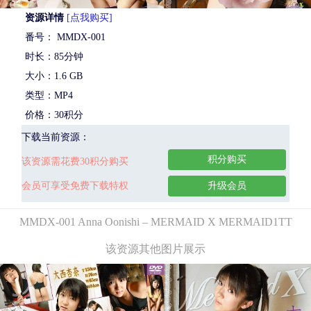
资源详情
[点我购买]
番号： MMDX-001
时长：85分钟
大小：1.6 GB
类型：MP4
价格：30积分
下载当前资源：
积分购买
该资源需花费30积分购买
会员可享受免费下载特权
升级会员
MMDX-001 Anna Oonishi – MERMAID X MERMAID1TT
该资源其他图片展示