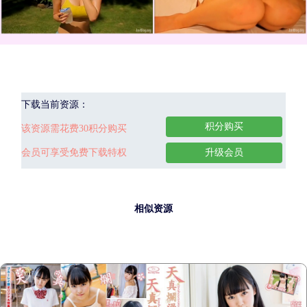
下载当前资源：
积分购买
该资源需花费30积分购买
会员可享受免费下载特权
升级会员
相似资源