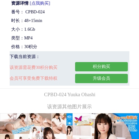
资源详情
[点我购买]
番号： CPBD-024
时长：48+15min
大小：1.6Gb
类型：MP4
价格：30积分
下载当前资源：
积分购买
该资源需花费30积分购买
会员可享受免费下载特权
升级会员
CPBD-024 Yuuka Ohashi
该资源其他图片展示