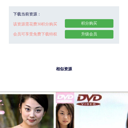
下载当前资源：
积分购买
该资源需花费30积分购买
会员可享受免费下载特权
升级会员
相似资源