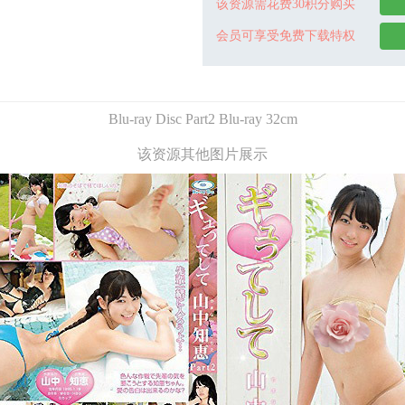
该资源需花费30积分购买
会员可享受免费下载特权
Blu-ray Disc Part2 Blu-ray 32cm
该资源其他图片展示