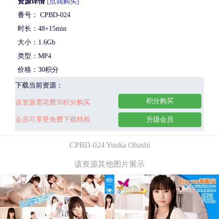
资源详情
[点我购买]
番号： CPBD-024
时长：48+15min
大小：1.6Gb
类型：MP4
价格：30积分
下载当前资源：
积分购买
该资源需花费30积分购买
会员可享受免费下载特权
升级会员
CPBD-024 Yuuka Ohashi
该资源其他图片展示