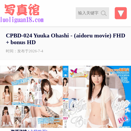
CPBD-024 Yuuka Ohashi - (aidoru movie) FHD
+ bonus HD
时间：发布于2026-7-4