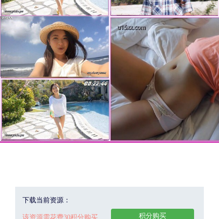
下载当前资源：
积分购买
该资源需花费30积分购买