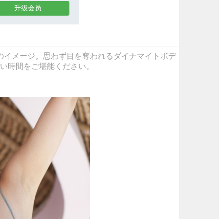
升级会员
山中真由美ちゃんのイメージ。思わず目を奪われるダイナマイトボデ
い時間をご堪能ください。