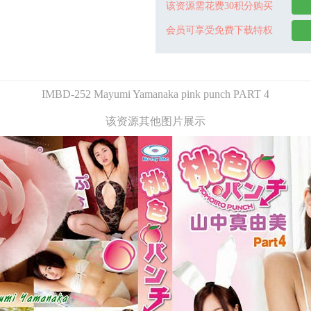
该资源需花费30积分购买
会员可享受免费下载特权
IMBD-252 Mayumi Yamanaka pink punch PART 4
该资源其他图片展示