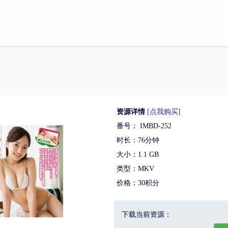
资源详情
[点我购买]
番号： IMBD-252
时长：76分钟
大小：1.1 GB
类型：MKV
价格：30积分
下载当前资源：