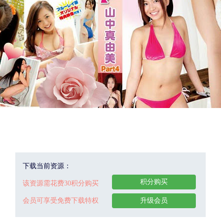
下载当前资源：
积分购买
该资源需花费30积分购买
会员可享受免费下载特权
升级会员