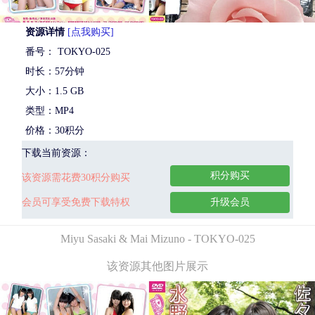
资源详情
[点我购买]
番号： TOKYO-025
时长：57分钟
大小：1.5 GB
类型：MP4
价格：30积分
下载当前资源：
积分购买
该资源需花费30积分购买
会员可享受免费下载特权
升级会员
Miyu Sasaki & Mai Mizuno - TOKYO-025
该资源其他图片展示