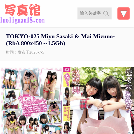
TOKYO-025 Miyu Sasaki & Mai Mizuno-
(RbA 800x450 --1.5Gb)
时间：发布于2026-7-5