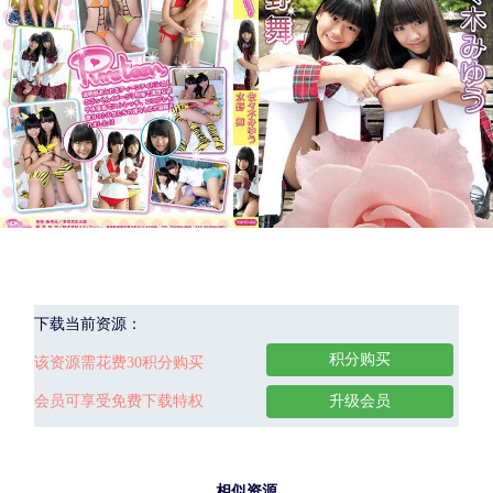
下载当前资源：
积分购买
该资源需花费30积分购买
会员可享受免费下载特权
升级会员
相似资源