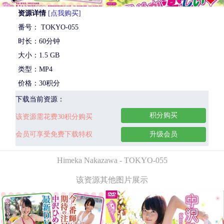
资源详情
[点我购买]
番号： TOKYO-055
时长：60分钟
大小：1.5 GB
类型：MP4
价格：30积分
下载当前资源：
积分购买
该资源需花费30积分购买
会员可享受免费下载特权
升级会员
Himeka Nakazawa - TOKYO-055
该资源其他图片展示