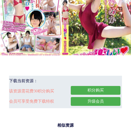
下载当前资源：
积分购买
该资源需花费30积分购买
会员可享受免费下载特权
升级会员
相似资源