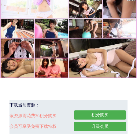
下载当前资源：
积分购买
该资源需花费30积分购买
会员可享受免费下载特权
升级会员