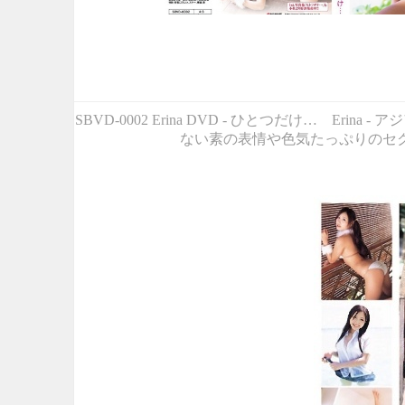
SBVD-0002 Erina DVD - ひとつだけ… 
ない素の表情や色気たっぷりのセク