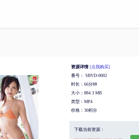
资源详情
[点我购买]
番号： SBVD-0002
时长：66分钟
大小：884.3 MB
类型：MP4
价格：30积分
下载当前资源：